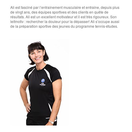
Ali est fasciné par l’entraînement musculaire et entraîne, depuis plus
de vingt ans, des équipes sportives et des clients en quête de
résultats. Ali est un excellent motivateur et il est très rigoureux. Son
leitmotiv : rechercher la douleur pour la dépasser! Ali s’occupe aussi
de la préparation sportive des jeunes du programme tennis-études.