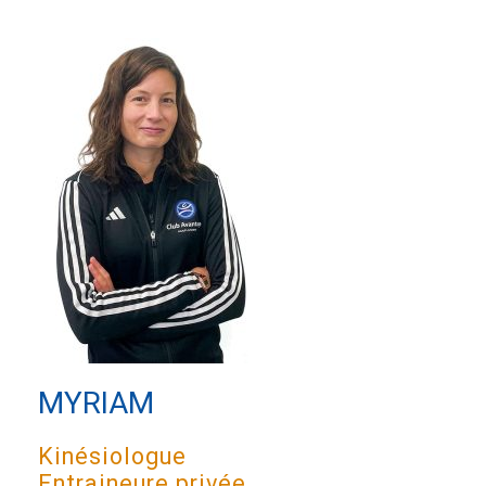
MYRIAM
Kinésiologue
Entraineure privée