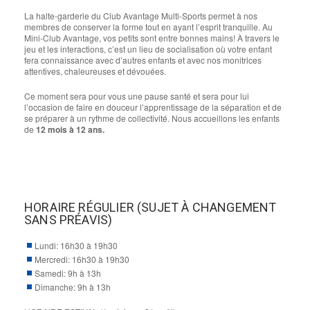
La halte-garderie du Club Avantage Multi-Sports permet à nos
membres de conserver la forme tout en ayant l’esprit tranquille. Au
Mini-Club Avantage, vos petits sont entre bonnes mains! À travers le
jeu et les interactions, c’est un lieu de socialisation où votre enfant
fera connaissance avec d’autres enfants et avec nos monitrices
attentives, chaleureuses et dévouées.
Ce moment sera pour vous une pause santé et sera pour lui
l’occasion de faire en douceur l’apprentissage de la séparation et de
se préparer à un rythme de collectivité. Nous accueillons les enfants
de
12 mois à 12 ans.
HORAIRE RÉGULIER (SUJET À CHANGEMENT
SANS PRÉAVIS)
Lundi: 16h30 à 19h30
Mercredi: 16h30 à 19h30
Samedi: 9h à 13h
Dimanche: 9h à 13h