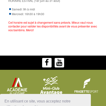
HORAIRE ESTIVAL (1er juin au 31 août)
Samedi: 9h à midi
Mercredi: 16h30 à 19h30
Cet horaire est sujet à changement sans préavis. Mieux vaut nous
contacter pour valider les disponibilités avant de vous présenter avec
vos bambins. Merci!
En utilisant ce site, vous acceptez notre