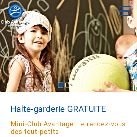
Halte-garderie GRATUITE
Mini-Club Avantage: Le rendez-vous
des tout-petits!