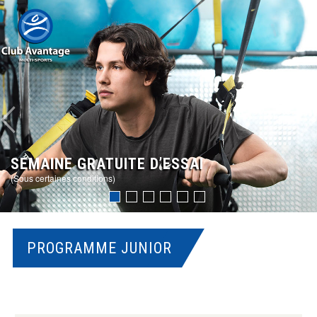
SEMAINE GRATUITE D’ESSAI
(Sous certaines conditions)
PROGRAMME JUNIOR